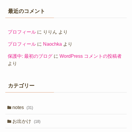
最近のコメント
プロフィール
に
りりん
より
プロフィール
に
Naochka
より
保護中: 最初のブログ
に
WordPress コメントの投稿者
より
カテゴリー
notes
(31)
お出かけ
(18)