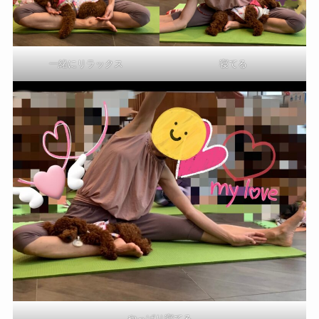
一緒にリラックス
寝てる
やっぱり寝てる