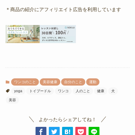
＊商品の紹介にアフィリエイト広告を利用しています
ワンコのこと
美容健康
自分のこと
運動
yoga
トイプードル
ワンコ
人のこと
健康
犬
美容
よかったらシェアしてね！