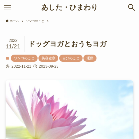
あした・ひまわり
ホーム
ワンコのこと
2022
ドッグヨガとおうちヨガ
11/21
ワンコのこと
美容健康
自分のこと
運動
2022-11-21
2023-09-23