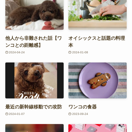
他人から非難された話【ワ
オイシックスと話題の料理
ンコとの距離感】
本
2024-04-24
2024-01-08
最近の新幹線移動での攻防
ワンコの食器
2024-01-07
2023-09-24