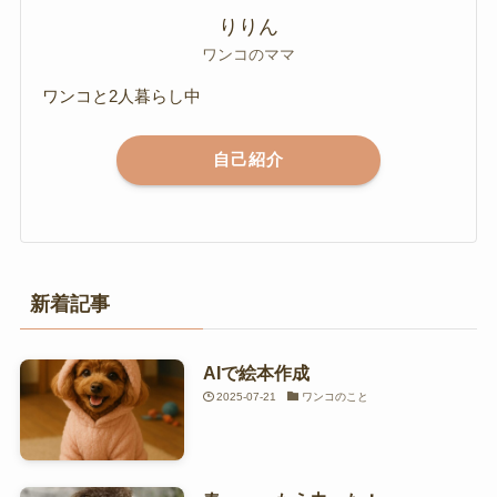
りりん
ワンコのママ
ワンコと2人暮らし中
自己紹介
新着記事
AIで絵本作成
2025-07-21
ワンコのこと