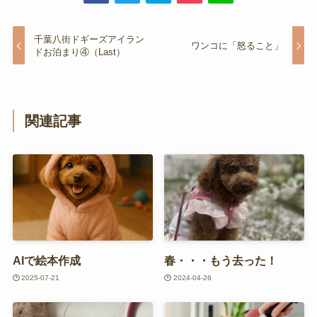
千葉八街ドギーズアイラン
ワンコに「怒ること」
ドお泊まり④（Last）
関連記事
AIで絵本作成
春・・・もう去った！
2025-07-21
2024-04-26