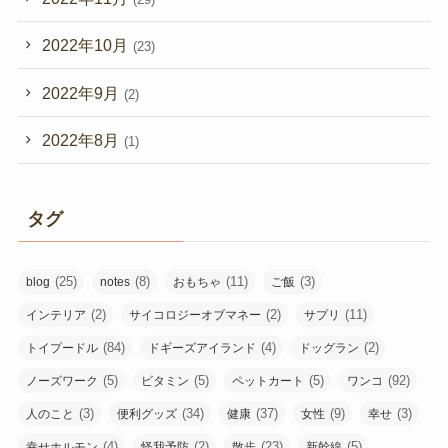
2022年10月
(23)
2022年9月
(2)
2022年8月
(1)
タグ
(25)
(8)
(11)
(3)
blog
notes
おもちゃ
ご飯
(2)
(2)
(11)
インテリア
サイコロジーオブマネー
サプリ
(84)
(4)
(2)
トイプードル
ドギーズアイランド
ドッグラン
(5)
(5)
(5)
(92)
ノーズワーク
ビタミン
ペットカート
ワンコ
(3)
(34)
(37)
(9)
(3)
人のこと
便利グッズ
健康
女性
幸せ
(4)
(2)
(23)
(5)
幸せホルモン
怪我予防
散歩
新幹線