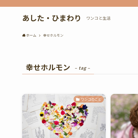
あした・ひまわり
ワンコと生活
ホーム
幸せホルモン
幸せホルモン
– tag –
ワンコのこと