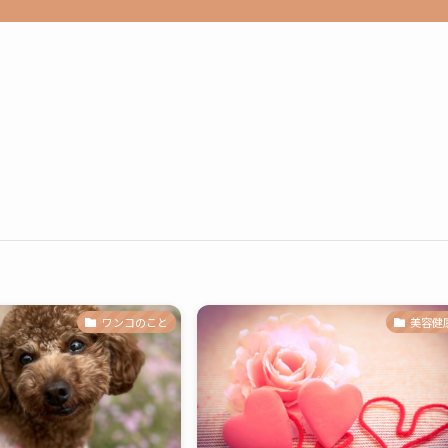
ワンコのこと
美容健