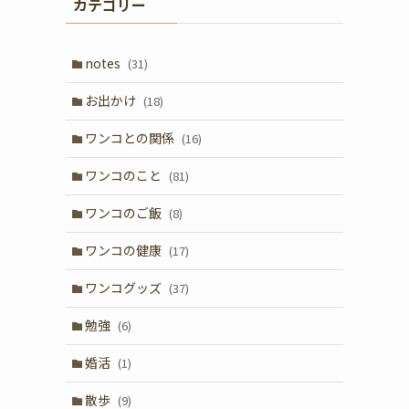
カテゴリー
notes
(31)
お出かけ
(18)
ワンコとの関係
(16)
ワンコのこと
(81)
ワンコのご飯
(8)
ワンコの健康
(17)
ワンコグッズ
(37)
勉強
(6)
婚活
(1)
散歩
(9)