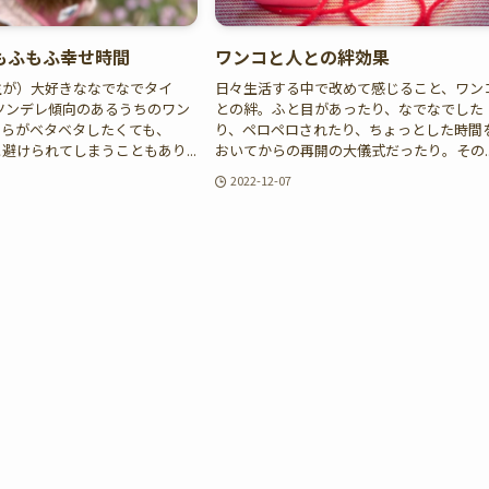
もふもふ幸せ時間
ワンコと人との絆効果
主が）大好きななでなでタイ
日々生活する中で改めて感じること、ワン
ツンデレ傾向のあるうちのワン
との絆。ふと目があったり、なでなでした
ちらがベタベタしたくても、
り、ペロペロされたり、ちょっとした時間
避けられてしまうこともあり...
おいてからの再開の大儀式だったり。その..
2022-12-07