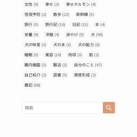
女性
(9)
幸せ
(3)
幸せホルモン
(4)
怪我予防
(2)
散歩
(23)
新幹線
(5)
旅行
(5)
旅行記
(10)
日記
(31)
本
(4)
栄養
(9)
洋服
(4)
涙やけ
(5)
犬
(90)
犬の味覚
(3)
犬の本
(3)
犬の能力
(6)
睡眠
(5)
美容
(10)
肉球
(3)
肌
(2)
腸内細菌
(3)
腸活
(3)
自分のこと
(47)
自己紹介
(2)
読書
(5)
資産形成
(2)
雑記
(68)