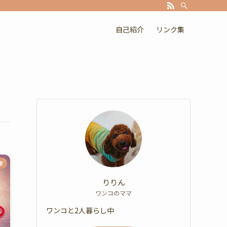
自己紹介
リンク集
康
りりん
ワンコのママ
ワンコと2人暮らし中