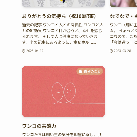
ありがとうの気持ち（祝100記事）
なでなで・
過去の記事 ワンコと人との関係性 ワンコと人
ワンコ（飼い
との絆効果 ワンコと目が合うと、幸せを感じ
ム。 ちょっと
られます。 そして人は健康になっていきま
コなので、こ
す。↑の記事にあるように、幸せホルモ...
「今は違う」と
2023-04-12
2023-03-28
自分のこと
ワンコの共感力
ワンコたちは飼い主の気分を即座に察し、共