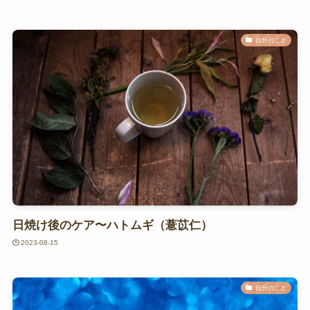
自分のこと
日焼け後のケア〜ハトムギ（薏苡仁）
2023-08-15
自分のこと