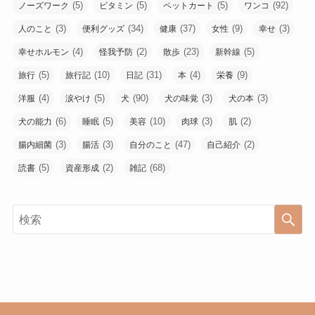
(5)
(5)
(5)
(92)
ノーズワーク
ビタミン
ペットカート
ワンコ
(3)
(34)
(37)
(9)
(3)
人のこと
便利グッズ
健康
女性
幸せ
(4)
(2)
(23)
(5)
幸せホルモン
怪我予防
散歩
新幹線
(5)
(10)
(31)
(4)
(9)
旅行
旅行記
日記
本
栄養
(4)
(5)
(90)
(3)
(3)
洋服
涙やけ
犬
犬の味覚
犬の本
(6)
(5)
(10)
(3)
(2)
犬の能力
睡眠
美容
肉球
肌
(3)
(3)
(47)
(2)
腸内細菌
腸活
自分のこと
自己紹介
(5)
(2)
(68)
読書
資産形成
雑記