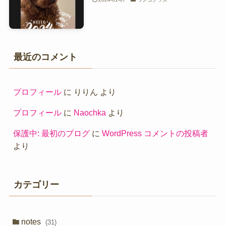
最近のコメント
プロフィール
に
りりん
より
プロフィール
に
Naochka
より
保護中: 最初のブログ
に
WordPress コメントの投稿者
より
カテゴリー
notes
(31)