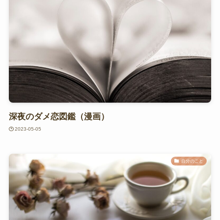
深夜のダメ恋図鑑（漫画）
2023-05-05
自分のこと