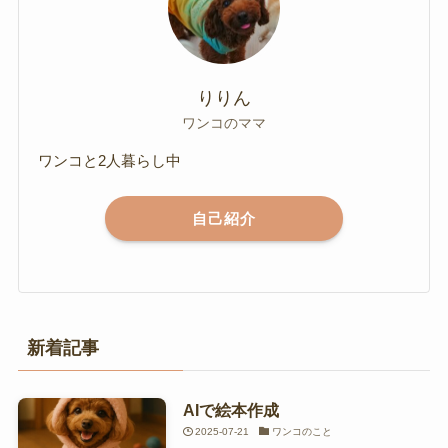
りりん
ワンコのママ
ワンコと2人暮らし中
自己紹介
新着記事
AIで絵本作成
2025-07-21
ワンコのこと