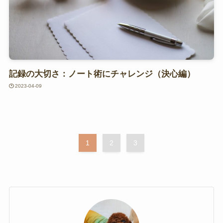
記録の大切さ：ノート術にチャレンジ（決心編）
2023-04-09
1
2
3