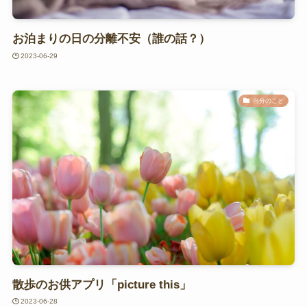
お泊まりの日の分離不安（誰の話？）
2023-06-29
自分のこと
散歩のお供アプリ「picture this」
2023-06-28