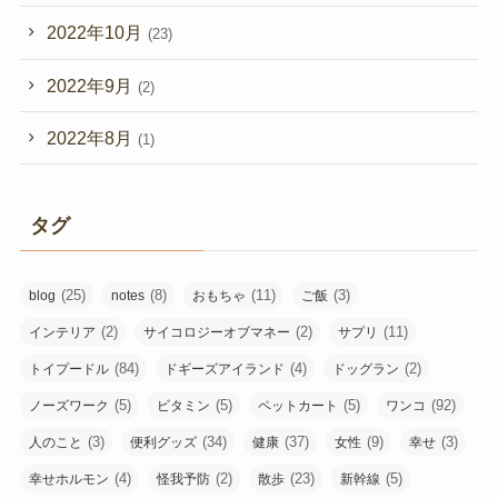
2022年10月
(23)
2022年9月
(2)
2022年8月
(1)
タグ
(25)
(8)
(11)
(3)
blog
notes
おもちゃ
ご飯
(2)
(2)
(11)
インテリア
サイコロジーオブマネー
サプリ
(84)
(4)
(2)
トイプードル
ドギーズアイランド
ドッグラン
(5)
(5)
(5)
(92)
ノーズワーク
ビタミン
ペットカート
ワンコ
(3)
(34)
(37)
(9)
(3)
人のこと
便利グッズ
健康
女性
幸せ
(4)
(2)
(23)
(5)
幸せホルモン
怪我予防
散歩
新幹線