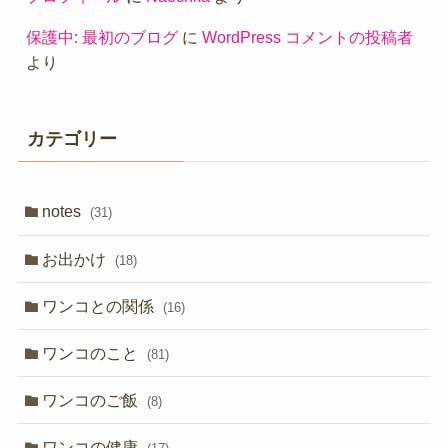
保護中: 最初のブログ
に
WordPress コメントの投稿者
より
カテゴリー
notes
(31)
お出かけ
(18)
ワンコとの関係
(16)
ワンコのこと
(81)
ワンコのご飯
(8)
ワンコの健康