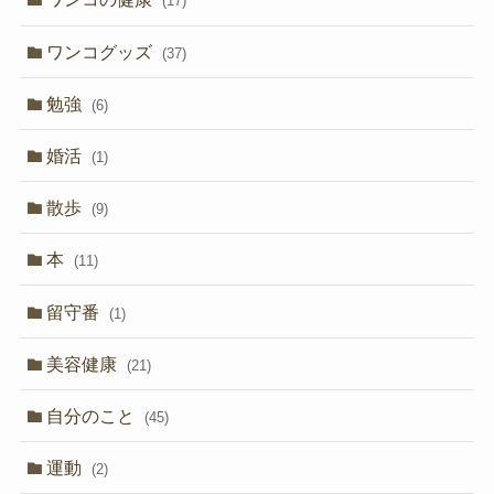
(17)
ワンコグッズ
(37)
勉強
(6)
婚活
(1)
散歩
(9)
本
(11)
留守番
(1)
美容健康
(21)
自分のこと
(45)
運動
(2)