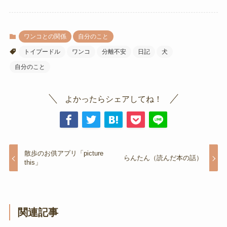
ワンコとの関係
自分のこと
トイプードル
ワンコ
分離不安
日記
犬
自分のこと
よかったらシェアしてね！
散歩のお供アプリ「picture
らんたん（読んだ本の話）
this」
関連記事