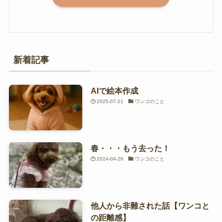
新着記事
AIで絵本作成
2025-07-21
ワンコのこと
春・・・もう去った！
2024-04-26
ワンコのこと
他人から非難された話【ワンコと
の距離感】