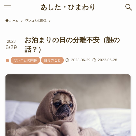
あした・ひまわり
ホーム
ワンコとの関係
お泊まりの日の分離不安（誰の
2023
6/29
話？）
2023-06-29
2023-06-28
ワンコとの関係
自分のこと