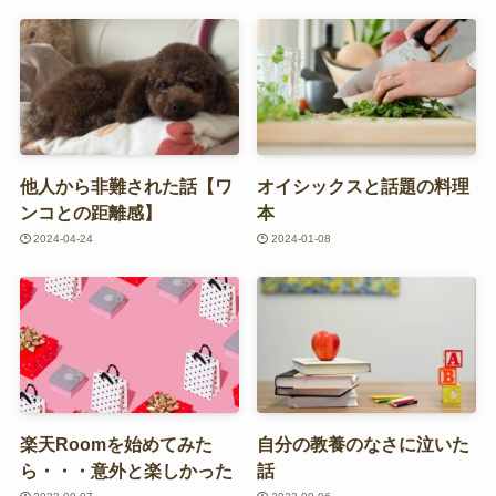
他人から非難された話【ワ
オイシックスと話題の料理
ンコとの距離感】
本
2024-04-24
2024-01-08
楽天Roomを始めてみた
自分の教養のなさに泣いた
ら・・・意外と楽しかった
話