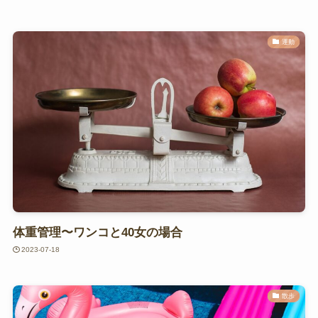
運動
体重管理〜ワンコと40女の場合
2023-07-18
散歩