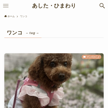
あした・ひまわり
ホーム
ワンコ
ワンコ
– tag –
ワンコのこと