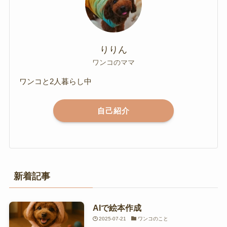
りりん
ワンコのママ
ワンコと2人暮らし中
自己紹介
新着記事
AIで絵本作成
2025-07-21
ワンコのこと