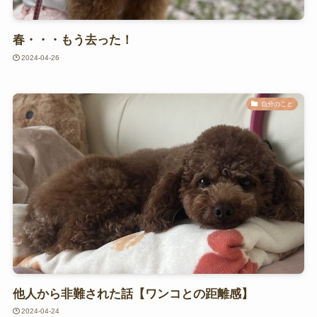
春・・・もう去った！
2024-04-26
自分のこと
他人から非難された話【ワンコとの距離感】
2024-04-24