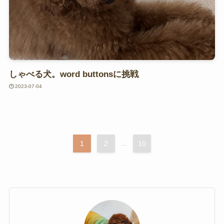
しゃべる犬。word buttonsに挑戦
2023-07-04
1
2
...
10