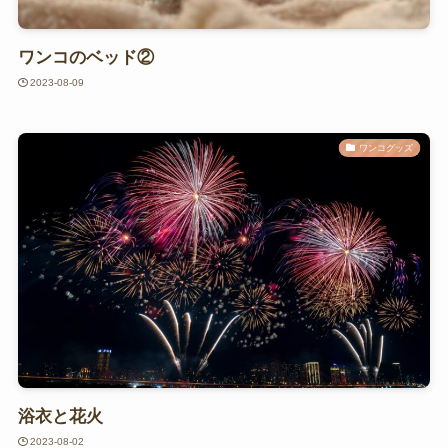
ワンコのベッド②
2023-08-09
ワンコグッズ
浴衣と花火
2023-08-02