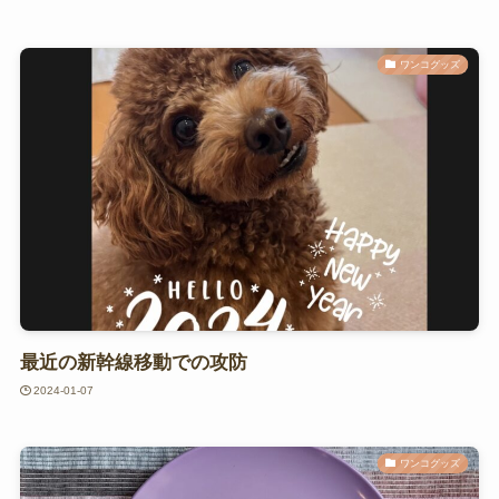
ワンコグッズ
最近の新幹線移動での攻防
2024-01-07
ワンコグッズ