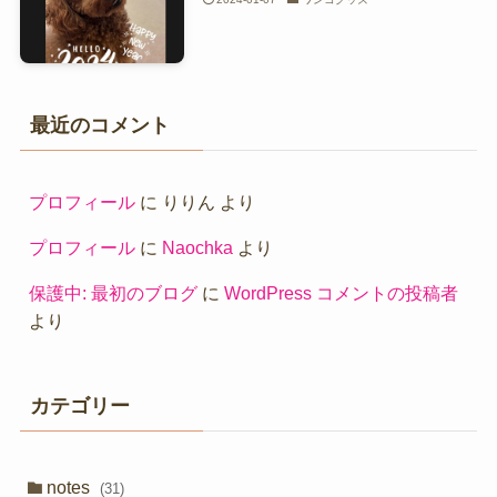
最近のコメント
プロフィール
に
りりん
より
プロフィール
に
Naochka
より
保護中: 最初のブログ
に
WordPress コメントの投稿者
より
カテゴリー
notes
(31)