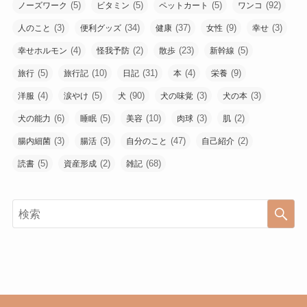
(5)
(5)
(5)
(92)
ノーズワーク
ビタミン
ペットカート
ワンコ
(3)
(34)
(37)
(9)
(3)
人のこと
便利グッズ
健康
女性
幸せ
(4)
(2)
(23)
(5)
幸せホルモン
怪我予防
散歩
新幹線
(5)
(10)
(31)
(4)
(9)
旅行
旅行記
日記
本
栄養
(4)
(5)
(90)
(3)
(3)
洋服
涙やけ
犬
犬の味覚
犬の本
(6)
(5)
(10)
(3)
(2)
犬の能力
睡眠
美容
肉球
肌
(3)
(3)
(47)
(2)
腸内細菌
腸活
自分のこと
自己紹介
(5)
(2)
(68)
読書
資産形成
雑記