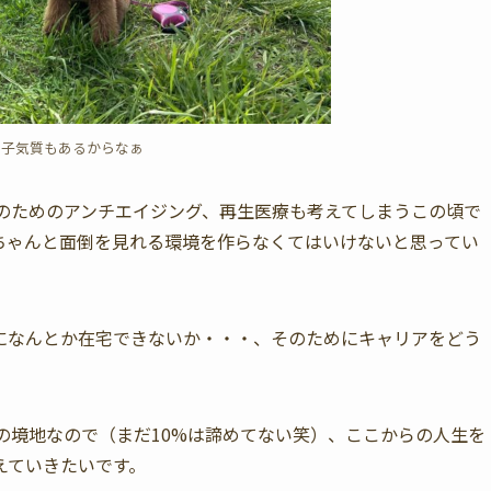
っ子気質もあるからなぁ
コのためのアンチエイジング、再生医療も考えてしまうこの頃で
ちゃんと面倒を見れる環境を作らなくてはいけないと思ってい
になんとか在宅できないか・・・、そのためにキャリアをどう
の境地なので（まだ10%は諦めてない笑）、ここからの人生を
えていきたいです。