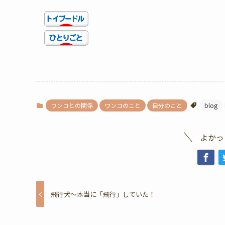
ワンコとの関係
ワンコのこと
自分のこと
blog
よかっ
飛行犬〜本当に「飛行」していた！