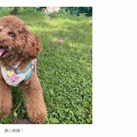
良い笑顔！