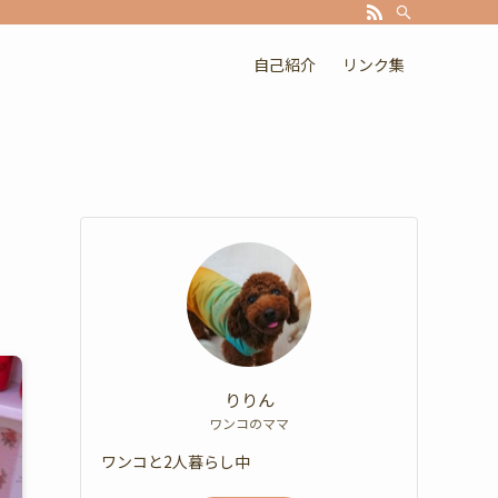
自己紹介
リンク集
りりん
ワンコのママ
ワンコと2人暮らし中