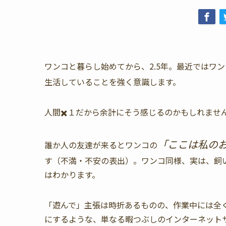
ワンコと暮らし始めてから、2.5年。最近ではワ
生活していることを強く意識します。
人間✖️１だから余計にそう感じるのかもしれませ
「
ここは私の
誰か人の友達が来るとワンコの
す（不満・不安の表出）。ワンコ同様、実は、飼
はわかります。
「遊んで」主張は時折あるものの、作業中には全
にするような、単なる暇つぶしのインターネット