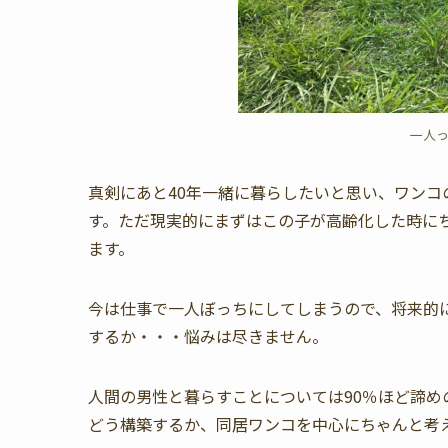
一人
真剣にあと40年一緒に暮らしたいと思い、ワン
す。ただ現実的にまずはこの子が高齢化した時に
ます。
今は仕事で一人ぼっちにしてしまうので、将来的
するか・・・悩みは尽きません。
人間の男性と暮らすことについては90％ほど諦め
どう構築するか、同居ワンコを中心にちゃんと考