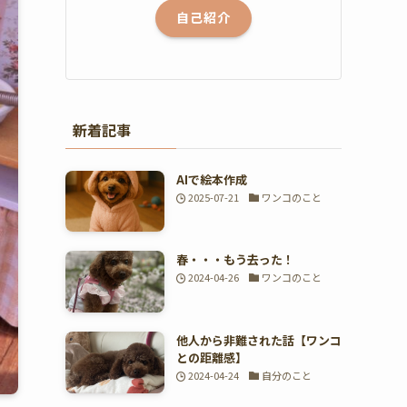
自己紹介
新着記事
AIで絵本作成
2025-07-21
ワンコのこと
春・・・もう去った！
2024-04-26
ワンコのこと
他人から非難された話【ワンコ
との距離感】
2024-04-24
自分のこと