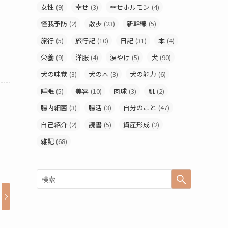
女性
(9)
幸せ
(3)
幸せホルモン
(4)
怪我予防
(2)
散歩
(23)
新幹線
(5)
旅行
(5)
旅行記
(10)
日記
(31)
本
(4)
栄養
(9)
洋服
(4)
涙やけ
(5)
犬
(90)
犬の味覚
(3)
犬の本
(3)
犬の能力
(6)
睡眠
(5)
美容
(10)
肉球
(3)
肌
(2)
腸内細菌
(3)
腸活
(3)
自分のこと
(47)
自己紹介
(2)
読書
(5)
資産形成
(2)
雑記
(68)