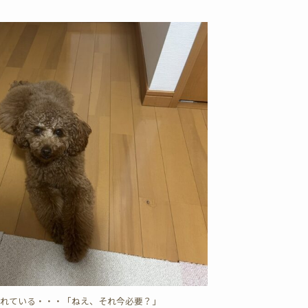
られている・・・「ねえ、それ今必要？」