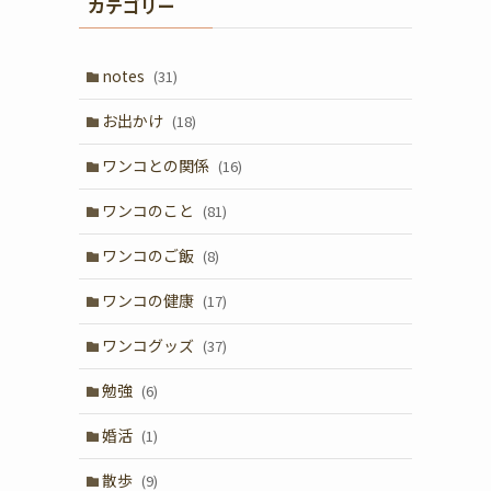
カテゴリー
notes
(31)
お出かけ
(18)
ワンコとの関係
(16)
ワンコのこと
(81)
ワンコのご飯
(8)
ワンコの健康
(17)
ワンコグッズ
(37)
勉強
(6)
婚活
(1)
散歩
(9)