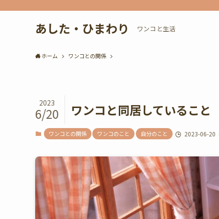
あした・ひまわり
ワンコと生活
ホーム
ワンコとの関係
2023
ワンコと同居していること
6/20
ワンコとの関係
ワンコのこと
自分のこと
2023-06-20