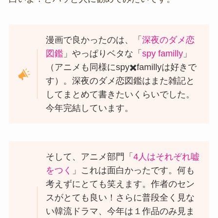
漫画で良かったのは、「
深夜のダメ恋
図鑑
」やっぱりベタな「
spy familly
」
（アニメも同様にspy✖️famillyは好きで
す）。深夜のダメ恋図鑑はまた雑記と
してまとめて書きたいくらいでした。
今年完結しています。
そして、アニメ部門「
4人はそれぞれ嘘
をつく
」これは面白かったです。何も
考えずにとても笑えます。作者のセン
スがとても良い！さらに普段全く見な
い韓流ドラマ、今年は１作品のみ見ま