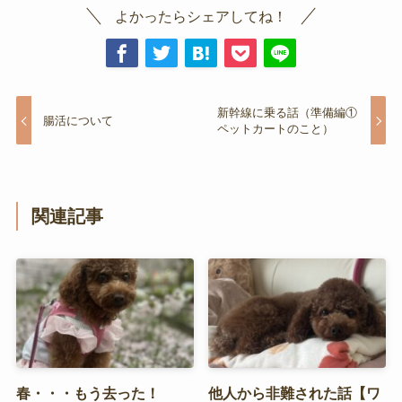
よかったらシェアしてね！
新幹線に乗る話（準備編①
腸活について
ペットカートのこと）
関連記事
春・・・もう去った！
他人から非難された話【ワ