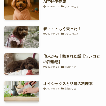
AIで絵本作成
2025-07-21
ワンコのこと
春・・・もう去った！
2024-04-26
ワンコのこと
他人から非難された話【ワンコと
の距離感】
2024-04-24
自分のこと
オイシックスと話題の料理本
2024-01-08
自分のこと