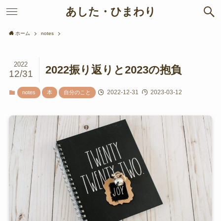
あした・ひまわり
ホーム
notes
2022
2022振り返りと2023の抱負
12/31
2022-12-31
2023-03-12
notes
本
自分のこと