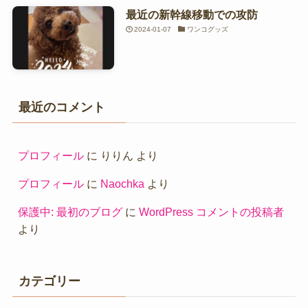
最近の新幹線移動での攻防
2024-01-07
ワンコグッズ
最近のコメント
プロフィール
に
りりん
より
プロフィール
に
Naochka
より
保護中: 最初のブログ
に
WordPress コメントの投稿者
より
カテゴリー