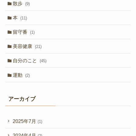
散歩
(9)
本
(11)
留守番
(1)
美容健康
(21)
自分のこと
(45)
運動
(2)
アーカイブ
2025年7月
(1)
2024年4月
(2)