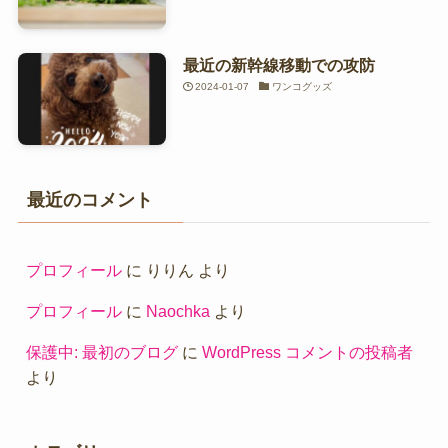
最近の新幹線移動での攻防
2024-01-07
ワンコグッズ
最近のコメント
プロフィール
に
りりん
より
プロフィール
に
Naochka
より
保護中: 最初のブログ
に
WordPress コメントの投稿者
より