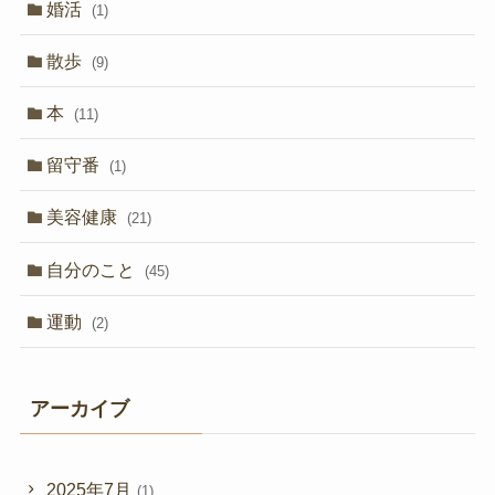
婚活
(1)
散歩
(9)
本
(11)
留守番
(1)
美容健康
(21)
自分のこと
(45)
運動
(2)
アーカイブ
2025年7月
(1)