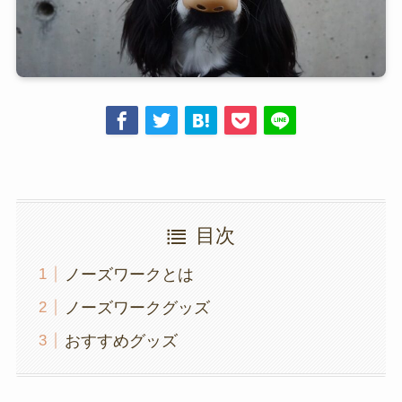
目次
ノーズワークとは
ノーズワークグッズ
おすすめグッズ