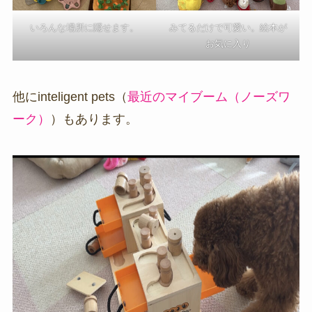
いろんな場所に隠せます。
みてるだけで可愛い。絵本が
お気に入り
他にinteligent pets（
最近のマイブーム（ノーズワ
ーク）
）もあります。