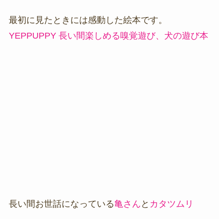
最初に見たときには感動した絵本です。
YEPPUPPY 長い間楽しめる嗅覚遊び、犬の遊び本
長い間お世話になっている
亀さん
と
カタツムリ