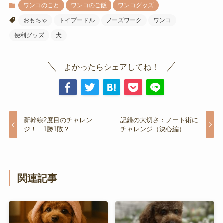
ワンコのこと
ワンコのご飯
ワンコグッズ
おもちゃ
トイプードル
ノーズワーク
ワンコ
便利グッズ
犬
よかったらシェアしてね！
新幹線2度目のチャレン
記録の大切さ：ノート術に
ジ！…1勝1敗？
チャレンジ（決心編）
関連記事