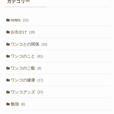
カテゴリー
notes
(31)
お出かけ
(18)
ワンコとの関係
(16)
ワンコのこと
(81)
ワンコのご飯
(8)
ワンコの健康
(17)
ワンコグッズ
(37)
勉強
(6)