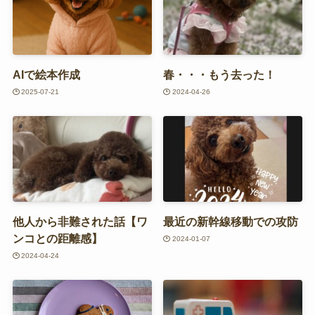
AIで絵本作成
春・・・もう去った！
2025-07-21
2024-04-26
他人から非難された話【ワ
最近の新幹線移動での攻防
ンコとの距離感】
2024-01-07
2024-04-24