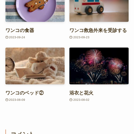
ワンコの食器
ワンコ救急外来を受診する
2023-09-24
2023-09-23
ワンコのベッド②
浴衣と花火
2023-08-09
2023-08-02