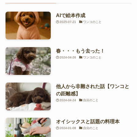
AIで絵本作成
2025-07-21
ワンコのこと
春・・・もう去った！
2024-04-26
ワンコのこと
他人から非難された話【ワンコと
の距離感】
2024-04-24
自分のこと
オイシックスと話題の料理本
2024-01-08
自分のこと