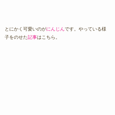
とにかく可愛いのが
にんじん
です。やっている様
子をのせた
記事
はこちら。